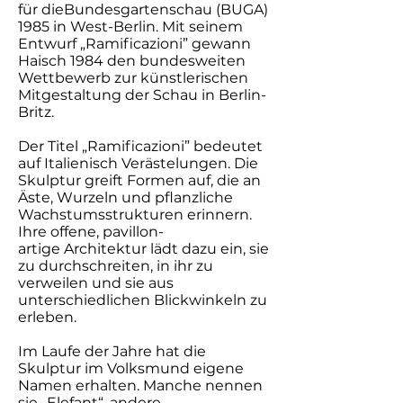
für dieBundesgartenschau (BUGA)
1985 in West-Berlin. Mit seinem
Entwurf „Ramificazioni” gewann
Haisch 1984 den bundesweiten
Wettbewerb zur künstlerischen
Mitgestaltung der Schau in Berlin-
Britz.
Der Titel „Ramificazioni” bedeutet
auf Italienisch Verästelungen. Die
Skulptur greift Formen auf, die an
Äste, Wurzeln und pflanzliche
Wachstumsstrukturen erinnern.
Ihre offene, pavillon-
artige Architektur lädt dazu ein, sie
zu durchschreiten, in ihr zu
verweilen und sie aus
unterschiedlichen Blickwinkeln zu
erleben.
Im Laufe der Jahre hat die
Skulptur im Volksmund eigene
Namen erhalten. Manche nennen
sie „Elefant“, andere