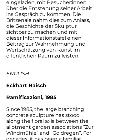
eingeladen, mit Besucher:innen
über die Entstehung seiner Arbeit
ins Gespräch zu kommen. Die
Britzenale nahm dies zum Anlass,
die Geschichte der Skulptur
sichtbar zu machen und mit
dieser Informationstafel einen
Beitrag zur Wahrnehmung und
Wertschätzung von Kunst im
öffentlichen Raum zu leisten.
ENGLISH
Eckhart Haisch
Ramificazioni, 1985
Since 1985, the large branching
concrete sculpture has stood
along the floral axis between the
allotment garden associations “Zur
Windmühle” and “Goldregen”. For
decades, it has been a familiar