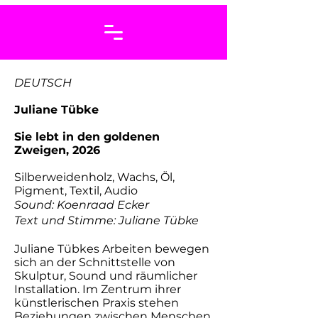
DEUTSCH
Juliane Tübke
Sie lebt in den goldenen
Zweigen, 2026
Silberweidenholz, Wachs, Öl,
Pigment, Textil, Audio
Sound: Koenraad Ecker
Text und Stimme: Juliane Tübke
Juliane Tübkes Arbeiten bewegen
sich an der Schnittstelle von
Skulptur, Sound und räumlicher
Installation. Im Zentrum ihrer
künstlerischen Praxis stehen
Beziehungen zwischen Menschen,