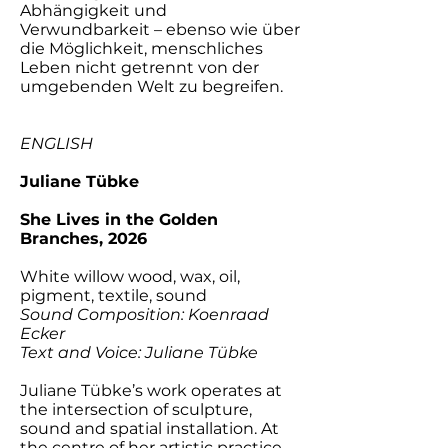
Abhängigkeit und
Verwundbarkeit – ebenso wie über
die Möglichkeit, menschliches
Leben nicht getrennt von der
umgebenden Welt zu begreifen.
ENGLISH
Juliane Tübke
She Lives in the Golden
Branches, 2026
White willow wood, wax, oil,
pigment, textile, sound
Sound Composition: Koenraad
Ecker
Text and Voice: Juliane Tübke
Juliane Tübke’s work operates at
the intersection of sculpture,
sound and spatial installation. At
the centre of her artistic practice