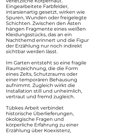
verletzliche Körperhaut.
Eingearbeitete Farbfelder,
intarsienartig gesetzt, wirken wie
Spuren, Wunden oder freigelegte
Schichten. Zwischen den Ästen
hängen Fragmente eines weißen
Kleidungsstücks, das an ein
Nachthemd erinnert und die Figur
der Erzählung nur noch indirekt
sichtbar werden lässt.
Im Garten entsteht so eine fragile
Raumzeichnung, die die Form
eines Zelts, Schutzraums oder
einer temporären Behausung
aufnimmt. Zugleich wirkt die
Installation still und unheimlich,
vertraut und fremd zugleich.
Tübkes Arbeit verbindet
historische Überlieferungen,
ökologische Fragen und
körperliche Erfahrung zu einer
Erzählung über Koexistenz,