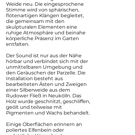
Weide neu. Die eingesprochene
Stimme wird von sphärischen,
flötenartigen Klängen begleitet,
die gemeinsam mit den
skulpturalen Elementen eine
ruhige Atmosphäre und beinahe
körperliche Präsenz im Garten
entfalten.
Der Sound ist nur aus der Nähe
hörbar und verbindet sich mit der
unmittelbaren Umgebung und
den Geräuschen der Parzelle. Die
Installation besteht aus
bearbeiteten Ästen und Zweigen
einer Silberweide aus dem
Rudower Fließ in Neukölln. Das
Holz wurde geschnitzt, geschliffen,
geölt und teilweise mit
Pigmenten und Wachs behandelt.
Einige Oberflächen erinnern an
poliertes Elfenbein oder